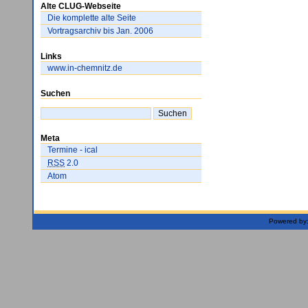
Alte CLUG-Webseite
Die komplette alte Seite
Vortragsarchiv bis Jan. 2006
Links
www.in-chemnitz.de
Suchen
Meta
Termine - ical
RSS
2.0
Atom
Powered by