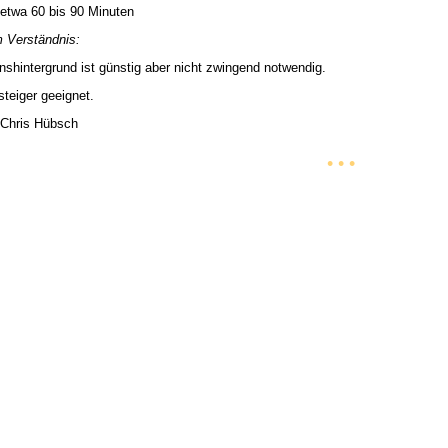
etwa 60 bis 90 Minuten
 Verständnis:
nshintergrund ist günstig aber nicht zwingend notwendig.
nsteiger geeignet.
Chris Hübsch
• • •