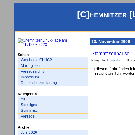
[C]hemnitzer [
13. November 2009
Stammtischpause
Seiten
Was ist die CLUG?
Kategorie:
Stammtisch
— Ronal
Mailinglisten
In diesem Jahr finden le
Vortragsarchiv
Im nächsten Jahr werden 
Impressum
Datenschutzerklärung
Kategorien
All
Sonstiges
Stammtisch
Vorträge
Archiv
Juni 2026