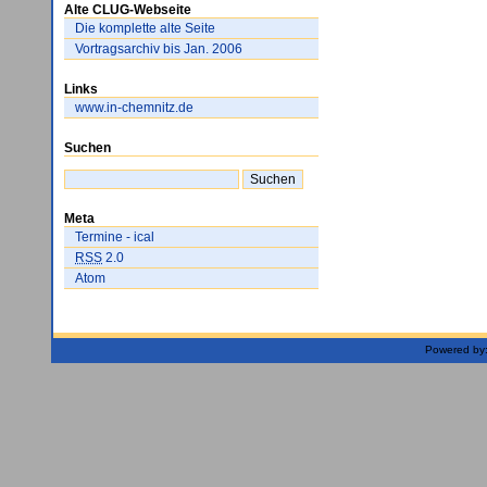
Alte CLUG-Webseite
Die komplette alte Seite
Vortragsarchiv bis Jan. 2006
Links
www.in-chemnitz.de
Suchen
Meta
Termine - ical
RSS
2.0
Atom
Powered by