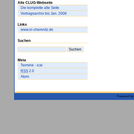
Alte CLUG-Webseite
Die komplette alte Seite
Vortragsarchiv bis Jan. 2006
Links
www.in-chemnitz.de
Suchen
Meta
Termine - ical
RSS
2.0
Atom
Powered by